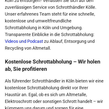
Köln zu entsorgen? Verlassen Sie sich auf den
zuverlässigen Service von Schrotthändler Kölle.
Unser erfahrenes Team steht für eine schnelle,
kostenlose und umweltfreundliche
Schrottabholung in Köln und Umgebung.
Transparente Einblicke in die Schrottabholung:
Videos und Podcast
zu Ablauf, Entsorgung und
Recycling von Altmetall.
Kostenlose Schrottabholung – Wir holen
ab, Sie profitieren
Als führender Schrotthändler in Köln bieten wir eine
kostenlose Schrottabholung direkt vor Ihrer
Haustür an. Egal, ob es sich um Altmetalle,
Elektroschrott oder sonstigen Schrott handelt – wir
kümmern uns darum und sorgen für eine