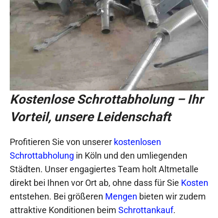
Kostenlose Schrottabholung – Ihr
Vorteil, unsere Leidenschaft
Profitieren Sie von unserer
kostenlosen
Schrottabholung
in Köln und den umliegenden
Städten. Unser engagiertes Team holt Altmetalle
direkt bei Ihnen vor Ort ab, ohne dass für Sie
Kosten
entstehen. Bei größeren
Mengen
bieten wir zudem
attraktive Konditionen beim
Schrottankauf
.