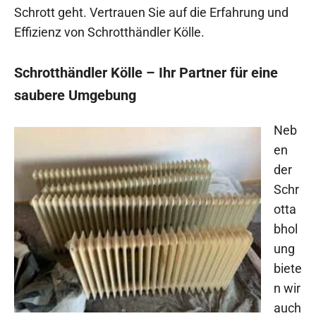
Schrott geht. Vertrauen Sie auf die Erfahrung und
Effizienz von Schrotthändler Kölle.
Schrotthändler Kölle – Ihr Partner für eine
saubere Umgebung
Neb
en
der
Schr
otta
bhol
ung
biete
n wir
auch