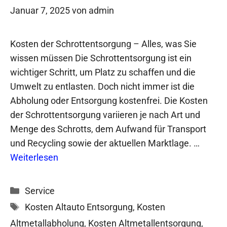
Januar 7, 2025
von
admin
Kosten der Schrottentsorgung – Alles, was Sie
wissen müssen Die Schrottentsorgung ist ein
wichtiger Schritt, um Platz zu schaffen und die
Umwelt zu entlasten. Doch nicht immer ist die
Abholung oder Entsorgung kostenfrei. Die Kosten
der Schrottentsorgung variieren je nach Art und
Menge des Schrotts, dem Aufwand für Transport
und Recycling sowie der aktuellen Marktlage. …
Weiterlesen
Kategorien
Service
Schlagwörter
Kosten Altauto Entsorgung
,
Kosten
Altmetallabholung
,
Kosten Altmetallentsorgung
,