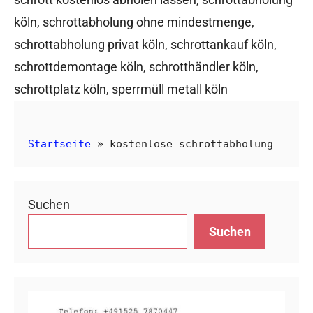
köln
,
schrottabholung ohne mindestmenge
,
schrottabholung privat köln
,
schrottankauf köln
,
schrottdemontage köln
,
schrotthändler köln
,
schrottplatz köln
,
sperrmüll metall köln
Startseite
»
kostenlose schrottabholung
Suchen
Suchen