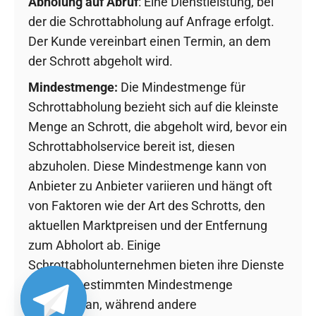
Abholung auf Abruf
: Eine Dienstleistung, bei
der die Schrottabholung auf Anfrage erfolgt.
Der Kunde vereinbart einen Termin, an dem
der Schrott abgeholt wird.
Mindestmenge:
Die Mindestmenge für
Schrottabholung bezieht sich auf die kleinste
Menge an Schrott, die abgeholt wird, bevor ein
Schrottabholservice bereit ist, diesen
abzuholen. Diese Mindestmenge kann von
Anbieter zu Anbieter variieren und hängt oft
von Faktoren wie der Art des Schrotts, den
aktuellen Marktpreisen und der Entfernung
zum Abholort ab. Einige
Schrottabholunternehmen bieten ihre Dienste
ab einer bestimmten Mindestmenge
kostenlos an, während andere