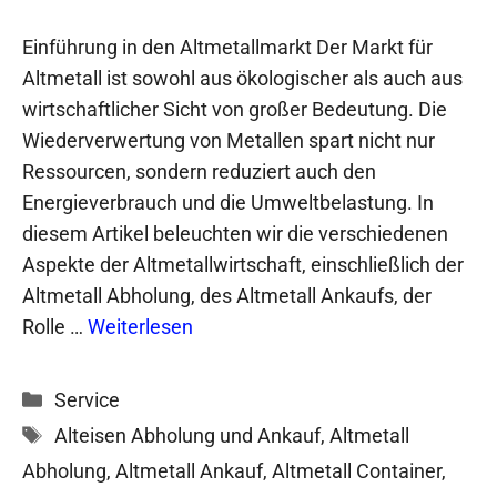
Einführung in den Altmetallmarkt Der Markt für
Altmetall ist sowohl aus ökologischer als auch aus
wirtschaftlicher Sicht von großer Bedeutung. Die
Wiederverwertung von Metallen spart nicht nur
Ressourcen, sondern reduziert auch den
Energieverbrauch und die Umweltbelastung. In
diesem Artikel beleuchten wir die verschiedenen
Aspekte der Altmetallwirtschaft, einschließlich der
Altmetall Abholung, des Altmetall Ankaufs, der
Rolle …
Weiterlesen
Kategorien
Service
Schlagwörter
Alteisen Abholung und Ankauf
,
Altmetall
Abholung
,
Altmetall Ankauf
,
Altmetall Container
,