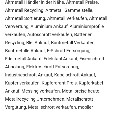
Altmetall Händler in der Nähe
,
Altmetall Preise
,
Altmetall Recycling
,
Altmetall Sammelstelle
,
Altmetall Sortierung
,
Altmetall Verkaufen
,
Altmetall
Verwertung
,
Aluminium Ankauf
,
Aluminiumprofile
verkaufen
,
Autoschrott verkaufen
,
Batterien
Recycling
,
Blei Ankauf
,
Buntmetall Verkaufen
,
Buntmetalle Ankauf
,
E-Schrott Entsorgung
,
Edelmetall Ankauf
,
Edelstahl Ankauf
,
Eisenschrott
Abholung
,
Elektroschrott Entsorgung
,
Industrieschrott Ankauf
,
Kabelschrott Ankauf
,
Kupfer verkaufen
,
Kupferdraht Preis
,
Kupferkabel
Ankauf
,
Messing verkaufen
,
Metallpreise heute
,
Metallrecycling Unternehmen
,
Metallschrott
Vergütung
,
Metallschrott verkaufen
,
mobiler