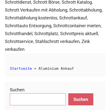
Schrottdienst
,
Schrott Börse
,
Schrott Katalog
,
Schrott Verkaufen mit Abholung
,
Schrottabholung
,
Schrottabholung kostenlos
,
Schrottankauf
,
Schrottauto Entsorgung
,
Schrottcontainer mieten
,
Schrotthandel
,
Schrottplatz
,
Schrottpreis aktuell
,
Schrottservice
,
Stahlschrott verkaufen
,
Zink
verkaufen
Startseite
»
Aluminium Ankauf
Suchen
Suchen