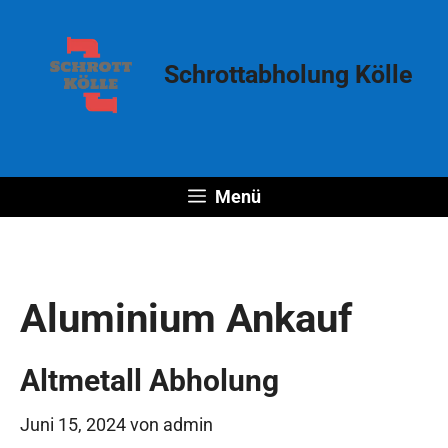
Zum
Inhalt
springen
Schrottabholung Kölle
Menü
Aluminium Ankauf
Altmetall Abholung
Juni 15, 2024
von
admin