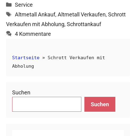
Kategorien
Service
Schlagwörter
Altmetall Ankauf
,
Altmetall Verkaufen
,
Schrott
Verkaufen mit Abholung
,
Schrottankauf
4 Kommentare
Startseite
»
Schrott Verkaufen mit
Abholung
Suchen
Suchen