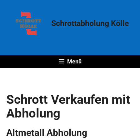
Zum
Inhalt
springen
Schrottabholung Kölle
Menü
Schrott Verkaufen mit
Abholung
Altmetall Abholung