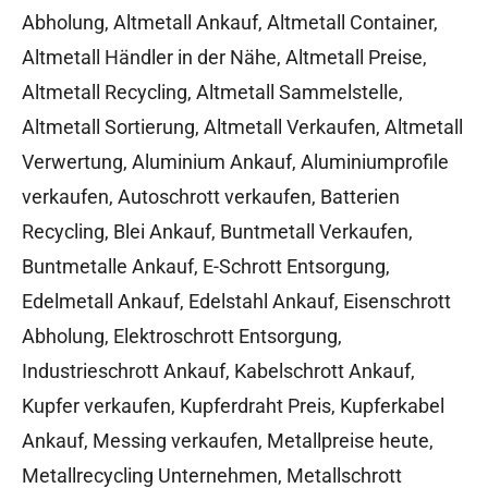
Abholung
,
Altmetall Ankauf
,
Altmetall Container
,
Altmetall Händler in der Nähe
,
Altmetall Preise
,
Altmetall Recycling
,
Altmetall Sammelstelle
,
Altmetall Sortierung
,
Altmetall Verkaufen
,
Altmetall
Verwertung
,
Aluminium Ankauf
,
Aluminiumprofile
verkaufen
,
Autoschrott verkaufen
,
Batterien
Recycling
,
Blei Ankauf
,
Buntmetall Verkaufen
,
Buntmetalle Ankauf
,
E-Schrott Entsorgung
,
Edelmetall Ankauf
,
Edelstahl Ankauf
,
Eisenschrott
Abholung
,
Elektroschrott Entsorgung
,
Industrieschrott Ankauf
,
Kabelschrott Ankauf
,
Kupfer verkaufen
,
Kupferdraht Preis
,
Kupferkabel
Ankauf
,
Messing verkaufen
,
Metallpreise heute
,
Metallrecycling Unternehmen
,
Metallschrott