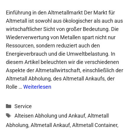
Einführung in den Altmetallmarkt Der Markt für
Altmetall ist sowohl aus ökologischer als auch aus
wirtschaftlicher Sicht von großer Bedeutung. Die
Wiederverwertung von Metallen spart nicht nur
Ressourcen, sondern reduziert auch den
Energieverbrauch und die Umweltbelastung. In
diesem Artikel beleuchten wir die verschiedenen
Aspekte der Altmetallwirtschaft, einschließlich der
Altmetall Abholung, des Altmetall Ankaufs, der
Rolle …
Weiterlesen
Kategorien
Service
Schlagwörter
Alteisen Abholung und Ankauf
,
Altmetall
Abholung
,
Altmetall Ankauf
,
Altmetall Container
,