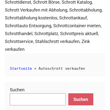
Schrottdienst
,
Schrott Börse
,
Schrott Katalog
,
Schrott Verkaufen mit Abholung
,
Schrottabholung
,
Schrottabholung kostenlos
,
Schrottankauf
,
Schrottauto Entsorgung
,
Schrottcontainer mieten
,
Schrotthandel
,
Schrottplatz
,
Schrottpreis aktuell
,
Schrottservice
,
Stahlschrott verkaufen
,
Zink
verkaufen
Startseite
»
Autoschrott verkaufen
Suchen
Suchen