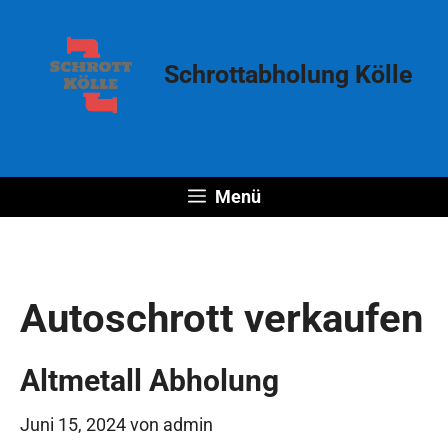
Zum
Inhalt
springen
Schrottabholung Kölle
Menü
Autoschrott verkaufen
Altmetall Abholung
Juni 15, 2024
von
admin