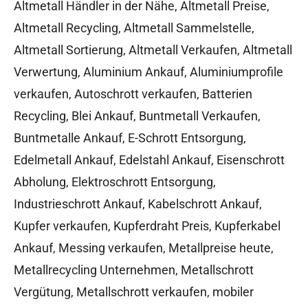
Altmetall Händler in der Nähe
,
Altmetall Preise
,
Altmetall Recycling
,
Altmetall Sammelstelle
,
Altmetall Sortierung
,
Altmetall Verkaufen
,
Altmetall
Verwertung
,
Aluminium Ankauf
,
Aluminiumprofile
verkaufen
,
Autoschrott verkaufen
,
Batterien
Recycling
,
Blei Ankauf
,
Buntmetall Verkaufen
,
Buntmetalle Ankauf
,
E-Schrott Entsorgung
,
Edelmetall Ankauf
,
Edelstahl Ankauf
,
Eisenschrott
Abholung
,
Elektroschrott Entsorgung
,
Industrieschrott Ankauf
,
Kabelschrott Ankauf
,
Kupfer verkaufen
,
Kupferdraht Preis
,
Kupferkabel
Ankauf
,
Messing verkaufen
,
Metallpreise heute
,
Metallrecycling Unternehmen
,
Metallschrott
Vergütung
,
Metallschrott verkaufen
,
mobiler