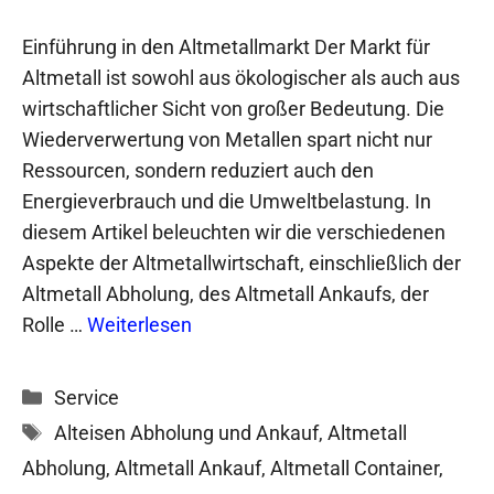
Einführung in den Altmetallmarkt Der Markt für
Altmetall ist sowohl aus ökologischer als auch aus
wirtschaftlicher Sicht von großer Bedeutung. Die
Wiederverwertung von Metallen spart nicht nur
Ressourcen, sondern reduziert auch den
Energieverbrauch und die Umweltbelastung. In
diesem Artikel beleuchten wir die verschiedenen
Aspekte der Altmetallwirtschaft, einschließlich der
Altmetall Abholung, des Altmetall Ankaufs, der
Rolle …
Weiterlesen
Kategorien
Service
Schlagwörter
Alteisen Abholung und Ankauf
,
Altmetall
Abholung
,
Altmetall Ankauf
,
Altmetall Container
,