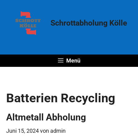
Zum
Inhalt
springen
Schrottabholung Kölle
Menü
Batterien Recycling
Altmetall Abholung
Juni 15, 2024
von
admin