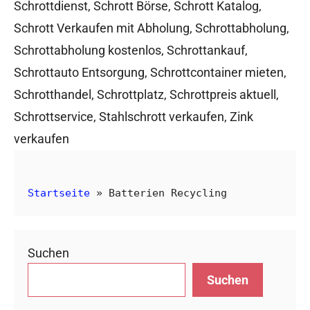
Schrottdienst
,
Schrott Börse
,
Schrott Katalog
,
Schrott Verkaufen mit Abholung
,
Schrottabholung
,
Schrottabholung kostenlos
,
Schrottankauf
,
Schrottauto Entsorgung
,
Schrottcontainer mieten
,
Schrotthandel
,
Schrottplatz
,
Schrottpreis aktuell
,
Schrottservice
,
Stahlschrott verkaufen
,
Zink
verkaufen
Startseite
»
Batterien Recycling
Suchen
Suchen