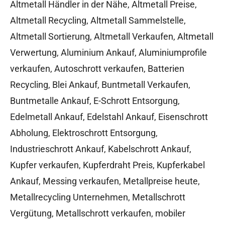
Altmetall Händler in der Nähe
,
Altmetall Preise
,
Altmetall Recycling
,
Altmetall Sammelstelle
,
Altmetall Sortierung
,
Altmetall Verkaufen
,
Altmetall
Verwertung
,
Aluminium Ankauf
,
Aluminiumprofile
verkaufen
,
Autoschrott verkaufen
,
Batterien
Recycling
,
Blei Ankauf
,
Buntmetall Verkaufen
,
Buntmetalle Ankauf
,
E-Schrott Entsorgung
,
Edelmetall Ankauf
,
Edelstahl Ankauf
,
Eisenschrott
Abholung
,
Elektroschrott Entsorgung
,
Industrieschrott Ankauf
,
Kabelschrott Ankauf
,
Kupfer verkaufen
,
Kupferdraht Preis
,
Kupferkabel
Ankauf
,
Messing verkaufen
,
Metallpreise heute
,
Metallrecycling Unternehmen
,
Metallschrott
Vergütung
,
Metallschrott verkaufen
,
mobiler